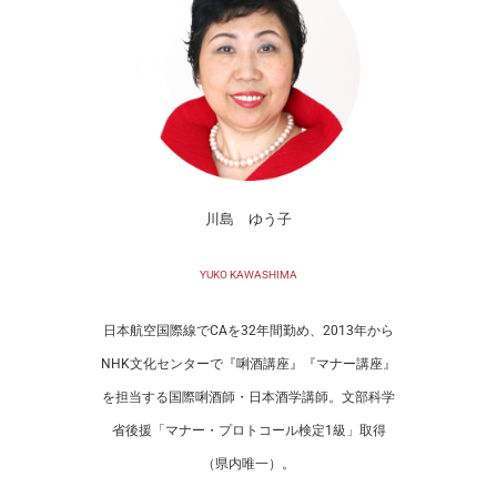
川島 ゆう子
YUKO KAWASHIMA
日本航空国際線でCAを32年間勤め、2013年から
NHK文化センターで『唎酒講座』『マナー講座』
を担当する国際唎酒師・日本酒学講師。文部科学
省後援「マナー・プロトコール検定1級」取得
（県内唯一）。