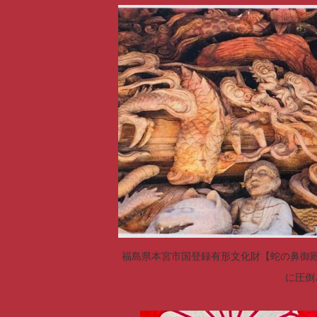
福島県本宮市国登録有形文化財【蛇の鼻御
に圧倒