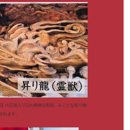
殿】の正面入り口の精緻な彫刻。みごとな彫り物
されます。