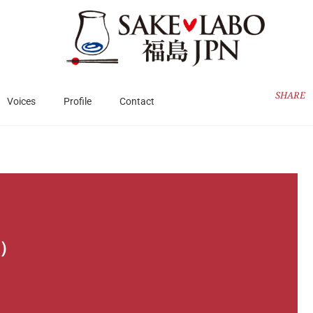
SHARE
Voices
Profile
Contact
3）