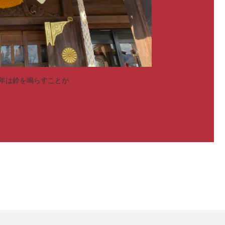
年は鈴を鳴らすことが