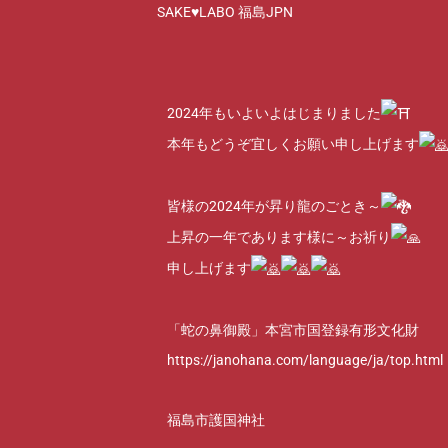
SAKE♥LABO 福島JPN
2024年もいよいよはじまりました
本年もどうぞ宜しくお願い申し上げます
皆様の2024年が昇り龍のごとき～
上昇の一年であります様に～お祈り
申し上げます
「蛇の鼻御殿」本宮市国登録有形文化財
https://janohana.com/language/ja/top.html
福島市護国神社