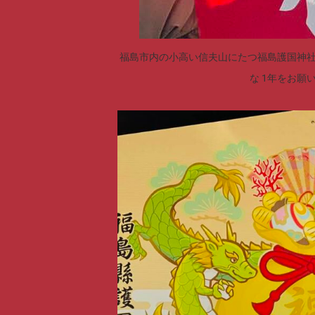
福島市内の小高い信夫山にたつ福島護国神社
な 1年をお願