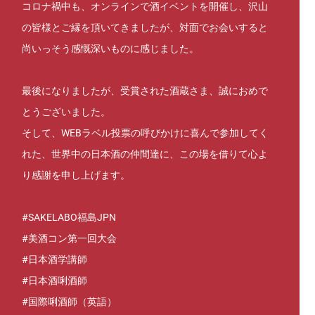
コロナ禍中も、オンラインで酒イベントを開催し、沢山
の皆様とご縁を頂いてきましたが、対面でお会いすると
尚いっそう感慨深いものに感じました。
最後になりましたが、受賞された酒蔵さま、誠におめで
とうございました。
そして、WEBラベル投票の呼びかけに喜んで参加してく
れた、世界中の日本酒の仲間達に、この場を借りて心よ
り感謝を申し上げます。
#SAKELABO福島JPN
#美酒コン第一回大会
#日本酒学講師
#日本酒唎酒師
#国際唎酒師
（英語）