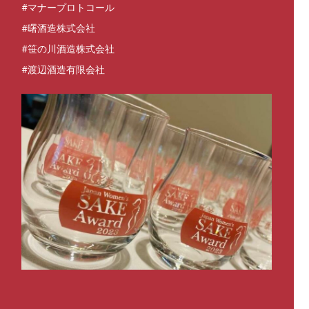
#マナープロトコール
#曙酒造株式会社
#笹の川酒造株式会社
#渡辺酒造有限会社