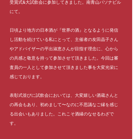
受賞式&大試飲会に参加してきました。南青山パソナビル
にて。
日頃より地方の日本酒が『世界の酒』となるように発信
し活動を続けている私にとって、主催者の友田晶子さん
やアドバイザーの平出淑恵さんが目指す理念に、心から
の共感と敬意を持って参加させて頂きました。今回は審
査員の一人として参加させて頂きました事を大変光栄に
感じております。
表彰式並びに試飲会においては、大変嬉しい酒蔵さんと
の再会もあり、初めまして〜なのに不思議なご縁を感じ
る出会いもありました。これこそ酒縁のなせるわざで
す。