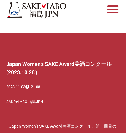
内
容
を
ス
キ
ッ
プ
Japan Women’s SAKE Award美酒コンクール
(2023.10.28）
2023-11-03
21:08
SAKE♥LABO 福島JPN
Japan Women’s SAKE Award美酒コンクール、第一回目の