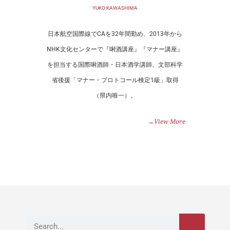
YUKO KAWASHIMA
日本航空国際線でCAを32年間勤め、2013年から
NHK文化センターで『唎酒講座』『マナー講座』
を担当する国際唎酒師・日本酒学講師。文部科学
省後援「マナー・プロトコール検定1級」取得
（県内唯一）。
→View More
検