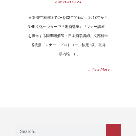
YUKO KAWASHIMA
日本航空国際線でCAを32年間勤め、2013年から
NHK文化センターで『唎酒講座』『マナー講座』
を担当する国際唎酒師・日本酒学講師。文部科学
省後援「マナー・プロトコール検定1級」取得
（県内唯一）。
→View More
検