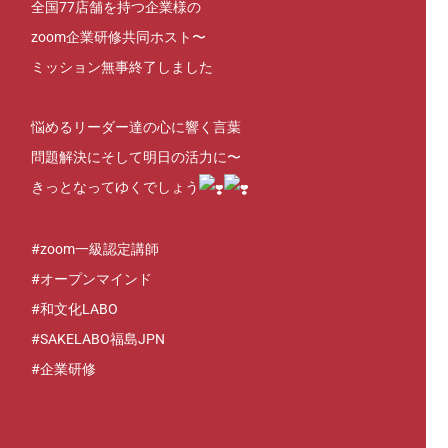
全国77店舗を持つ企業様の
zoom企業研修共同ホスト〜
ミッション無事終了しました
悩めるリーダー達の心に響く言葉
問題解決にそして明日の活力に〜
きっとなってゆくでしょう
#zoom一級認定講師
#オープンマインド
#和文化LABO
#SAKELABO福島JPN
#企業研修