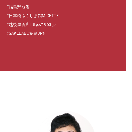
#福島県地酒
#日本橋ふくしま館MIDETTE
#越後屋酒店 http://1963.jp
#SAKELABO福島JPN