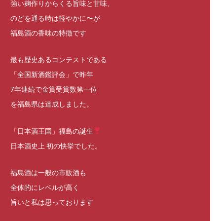
強い麹作りからくる旨味と甘味、
のどを通る時は軽やかに〜が
福島酒の香味の特徴です
最も歴史あるコンテストである
「全国新酒鑑評会」で昨年
7年連続で金賞受賞数第一位
を福島県は達成しました。
「日本酒王国」福島の誕生
日本酒史上 初の快挙でした。
福島酒は一般の市販酒も
全体的にレベルが高く
旨いと私は思っております