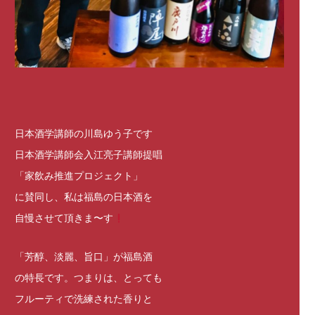
日本酒学講師の川島ゆう子です
日本酒学講師会入江亮子講師提唱
「家飲み推進プロジェクト」
に賛同し、私は福島の日本酒を
自慢させて頂きま〜す
「芳醇、淡麗、旨口」が福島酒
の特長です。つまりは、とっても
フルーティで洗練された香りと