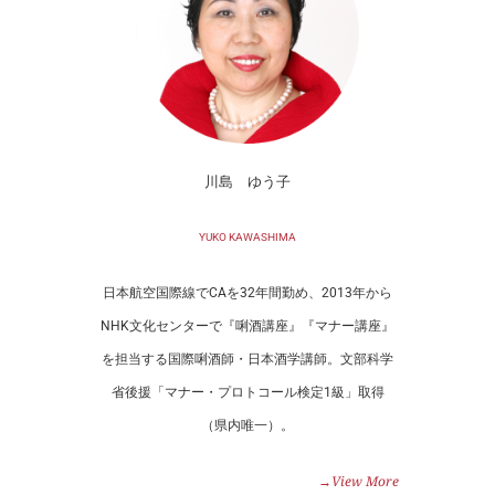
川島 ゆう子
YUKO KAWASHIMA
日本航空国際線でCAを32年間勤め、2013年から
NHK文化センターで『唎酒講座』『マナー講座』
を担当する国際唎酒師・日本酒学講師。文部科学
省後援「マナー・プロトコール検定1級」取得
（県内唯一）。
→View More